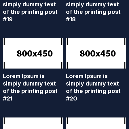
simply dummy text
simply dummy text
of the printing post
of the printing post
#19
#18
Lorem Ipsum is
Lorem Ipsum is
simply dummy text
simply dummy text
of the printing post
of the printing post
#21
#20