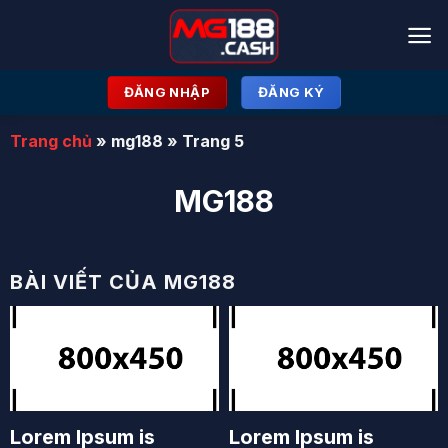
Bỏ
qua
nội
dung
ĐĂNG NHẬP
ĐĂNG KÝ
Trang chủ
»
mg188
»
Trang 5
MG188
BÀI VIẾT CỦA MG188
Lorem Ipsum is
Lorem Ipsum is