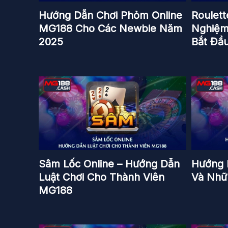
Hướng Dẫn Chơi Phỏm Online
Roulett
MG188 Cho Các Newbie Năm
Nghiệm
2025
Bắt Đầ
Sâm Lốc Online – Hướng Dẫn
Hướng 
Luật Chơi Cho Thành Viên
Và Nhữ
MG188