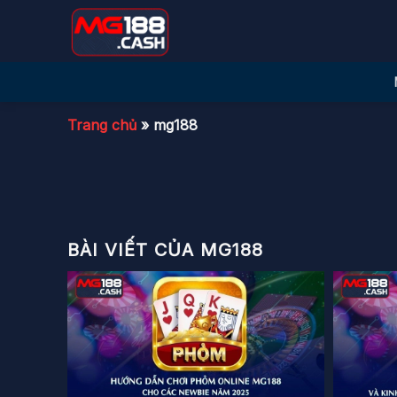
Bỏ
qua
nội
dung
Trang chủ
»
mg188
BÀI VIẾT CỦA MG188