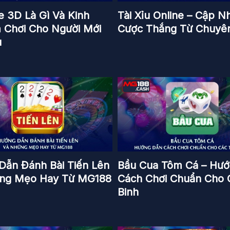
e 3D Là Gì Và Kinh
Tài Xỉu Online – Cập 
 Chơi Cho Người Mới
Cược Thắng Từ Chuyên
u
Dẫn Đánh Bài Tiến Lên
Bầu Cua Tôm Cá – Hư
ng Mẹo Hay Từ MG188
Cách Chơi Chuẩn Cho 
Binh