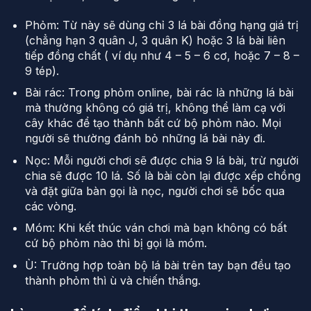
Phỏm: Từ này sẽ dùng chỉ 3 lá bài đồng hạng giá trị
(chẳng hạn 3 quân J, 3 quân K) hoặc 3 lá bài liên
tiếp đồng chất ( ví dụ như 4 – 5 – 6 cơ, hoặc 7 – 8 –
9 tép).
Bài rác: Trong phỏm online, bài rác là những lá bài
mà thường không có giá trị, không thể làm cạ với
cây khác để tạo thành bất cứ bộ phỏm nào. Mọi
người sẽ thường đánh bỏ những lá bài này đi.
Nọc: Mỗi người chơi sẽ được chia 9 lá bài, trừ người
chia sẽ được 10 lá. Số là bài còn lại được xếp chồng
và đặt giữa bàn gọi là nọc, người chơi sẽ bốc qua
các vòng.
Móm: Khi kết thúc ván chơi mà bạn không có bất
cứ bộ phỏm nào thì bị gọi là móm.
Ù: Trường hợp toàn bộ lá bài trên tay bạn đều tạo
thành phỏm thì ù và chiến thắng.