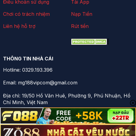
Điều khoản sử dụng
Tải App
Chơi có trách nhiệm
Nạp Tiền
Liên hệ hỗ trợ
Rút tiền
THÔNG TIN NHÀ CÁI
Hotline: 0329.193.396
Email:
mg188vipcom@gmail.com
Địa chỉ: 19/50 Hồ Văn Huê, Phường 9, Phú Nhuận, Hồ
Chí Minh, Việt Nam
Website:
https://zu5.cn.com/
#MG188 #NhaCaiUyTin #CaCuocTheThao
#CasinoTrucTuyen #GameBaiDoiThuong #NoHu