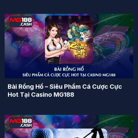
Bài Rồng Hổ – Siêu Phẩm Cá Cược Cực
Hot Tại Casino MG188