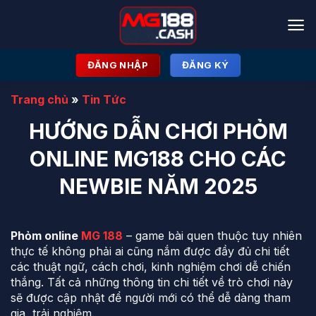
Bỏ
qua
nội
dung
ĐĂNG NHẬP
ĐĂNG KÝ
Trang chủ
»
Tin Tức
HƯỚNG DẪN CHƠI PHỎM
ONLINE MG188 CHO CÁC
NEWBIE NĂM 2025
Phỏm online
MG 188
– game bài quen thuộc tuy nhiên
thực tế không phải ai cũng nắm được đầy đủ chi tiết
các thuật ngữ, cách chơi, kinh nghiệm chơi dễ chiến
thắng. Tất cả những thông tin chi tiết về trò chơi này
sẽ được cập nhật để người mới có thể dễ dàng tham
gia, trải nghiệm.