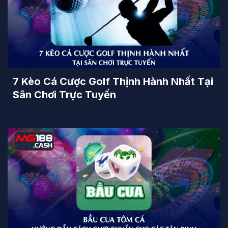
7 Kèo Cá Cược Golf Thịnh Hành Nhất Tại
Sân Chơi Trực Tuyến