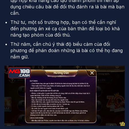
tập hợp khả năng cao tạo thành phỏm thì nên áp
dụng chiêu câu bài để đối thủ đánh ra lá bài mà bạn
cần.
Thứ tư, một số trường hợp, bạn có thể cần nghĩ
đến phương án xé cạ của bản thân để loại bỏ khả
năng tạo phỏm của đối thủ.
Thứ năm, cần chú ý thái độ biểu cảm của đối
phương để phán đoán những lá bài có thể họ đang
nắm giữ.