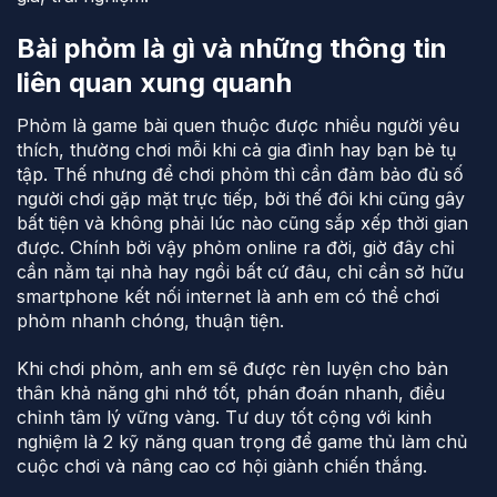
Bài phỏm là gì và những thông tin
liên quan xung quanh
Phỏm là game bài quen thuộc được nhiều người yêu
thích, thường chơi mỗi khi cả gia đình hay bạn bè tụ
tập. Thế nhưng để chơi phỏm thì cần đảm bảo đủ số
người chơi gặp mặt trực tiếp, bởi thế đôi khi cũng gây
bất tiện và không phải lúc nào cũng sắp xếp thời gian
được. Chính bởi vậy phỏm online ra đời, giờ đây chỉ
cần nằm tại nhà hay ngồi bất cứ đâu, chỉ cần sở hữu
smartphone kết nối internet là anh em có thể chơi
phỏm nhanh chóng, thuận tiện.
Khi chơi phỏm, anh em sẽ được rèn luyện cho bản
thân khả năng ghi nhớ tốt, phán đoán nhanh, điều
chỉnh tâm lý vững vàng. Tư duy tốt cộng với kinh
nghiệm là 2 kỹ năng quan trọng để game thủ làm chủ
cuộc chơi và nâng cao cơ hội giành chiến thắng.