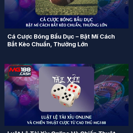
Cá Cược Bóng Bầu Dục – Bật Mí Cách
Bắt Kèo Chuẩn, Thưởng Lớn