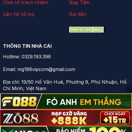
Chơi có trách nhiệm
Nạp Tiền
Liên hệ hỗ trợ
Rút tiền
THÔNG TIN NHÀ CÁI
Hotline: 0329.193.396
Email:
mg188vipcom@gmail.com
Địa chỉ: 19/50 Hồ Văn Huê, Phường 9, Phú Nhuận, Hồ
Chí Minh, Việt Nam
Website:
https://zu5.cn.com/
#MG188 #NhaCaiUyTin #CaCuocTheThao
#CasinoTrucTuyen #GameBaiDoiThuong #NoHu
#TaiXiu