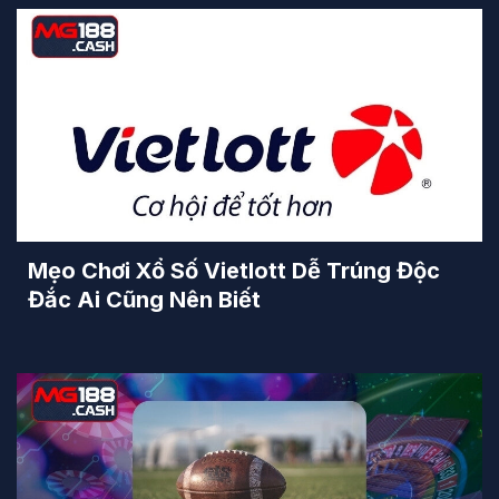
Mẹo Chơi Xổ Số Vietlott Dễ Trúng Độc
Đắc Ai Cũng Nên Biết