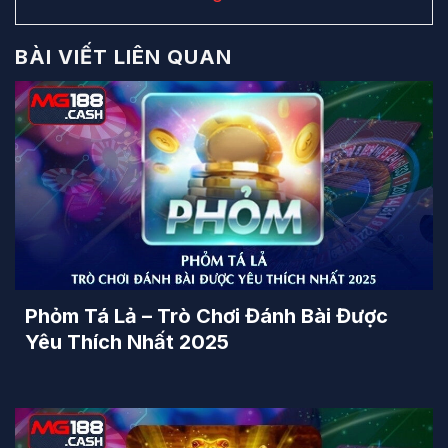
BÀI VIẾT LIÊN QUAN
Phỏm Tá Lả – Trò Chơi Đánh Bài Được
Yêu Thích Nhất 2025