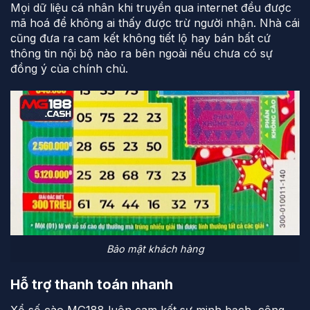
Mọi dữ liệu cá nhân khi truyền qua internet đều được
mã hoá để không ai thấy được trừ người nhận. Nhà cái
cũng đưa ra cam kết không tiết lộ hay bán bất cứ
thông tin nội bộ nào ra bên ngoài nếu chưa có sự
đồng ý của chính chủ.
Bảo mật khách hàng
Hỗ trợ thanh toán nhanh