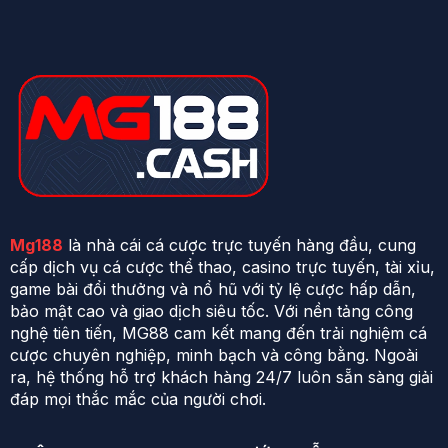
Mg188
là nhà cái cá cược trực tuyến hàng đầu, cung
cấp dịch vụ cá cược thể thao, casino trực tuyến, tài xỉu,
game bài đổi thưởng và nổ hũ với tỷ lệ cược hấp dẫn,
bảo mật cao và giao dịch siêu tốc. Với nền tảng công
nghệ tiên tiến, MG88 cam kết mang đến trải nghiệm cá
cược chuyên nghiệp, minh bạch và công bằng. Ngoài
ra, hệ thống hỗ trợ khách hàng 24/7 luôn sẵn sàng giải
đáp mọi thắc mắc của người chơi.