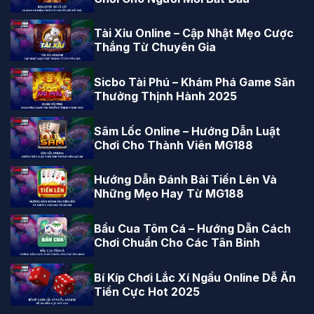
Tài Xỉu Online – Cập Nhật Mẹo Cược
Thắng Từ Chuyên Gia
Sicbo Tài Phú – Khám Phá Game Săn
Thưởng Thịnh Hành 2025
Sâm Lốc Online – Hướng Dẫn Luật
Chơi Cho Thành Viên MG188
Hướng Dẫn Đánh Bài Tiến Lên Và
Những Mẹo Hay Từ MG188
Bầu Cua Tôm Cá – Hướng Dẫn Cách
Chơi Chuẩn Cho Các Tân Binh
Bí Kíp Chơi Lắc Xí Ngầu Online Dễ Ăn
Tiền Cực Hot 2025